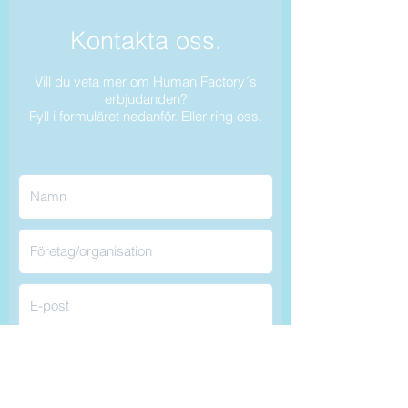
Kontakta oss.
Vill du veta mer om Human Factory´s
erbjudanden?
Fyll i formuläret nedanför. Eller ring oss.