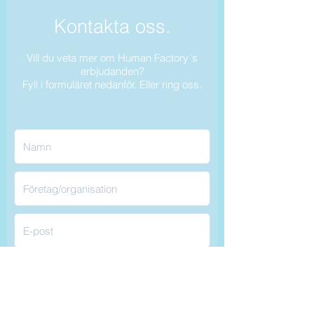
Kontakta oss.
Vill du veta mer om Human Factory´s
erbjudanden?
Fyll i formuläret nedanför. Eller ring oss.