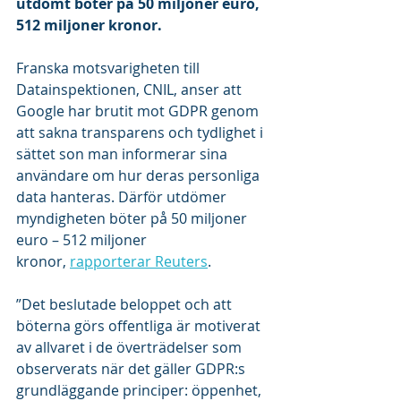
utdömt böter på 50 miljoner euro, 
512 miljoner kronor.
Franska motsvarigheten till 
Datainspektionen, CNIL, anser att 
Google har brutit mot GDPR genom 
att sakna transparens och tydlighet i 
sättet son man informerar sina 
användare om hur deras personliga 
data hanteras. Därför utdömer 
myndigheten böter på 50 miljoner 
euro – 512 miljoner 
kronor, 
rapporterar Reuters
.  
”Det beslutade beloppet och att 
böterna görs offentliga är motiverat 
av allvaret i de överträdelser som 
observerats när det gäller GDPR:s 
grundläggande principer: öppenhet, 