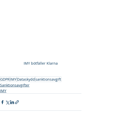
IMY bötfäller Klarna
GDPR
IMY
Dataskydd
sanktionsavgift
Sanktionsavgifter
IMY