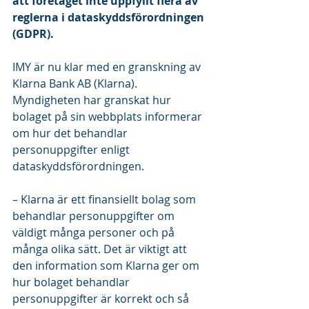
att företaget inte uppfyllt flera av 
reglerna i dataskyddsförordningen 
(GDPR).
IMY är nu klar med en granskning av 
Klarna Bank AB (Klarna). 
Myndigheten har granskat hur 
bolaget på sin webbplats informerar 
om hur det behandlar 
personuppgifter enligt 
dataskyddsförordningen.
– Klarna är ett finansiellt bolag som 
behandlar personuppgifter om 
väldigt många personer och på 
många olika sätt. Det är viktigt att 
den information som Klarna ger om 
hur bolaget behandlar 
personuppgifter är korrekt och så 