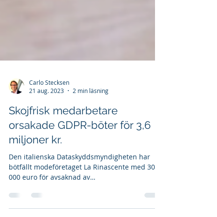
Carlo Stecksen
21 aug. 2023
2 min läsning
Skojfrisk medarbetare
orsakade GDPR-böter för 3,6
miljoner kr.
Den italienska Dataskyddsmyndigheten har
bötfällt modeföretaget La Rinascente med 300