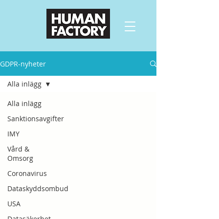
GDPR-nyheter
Alla inlägg
Alla inlägg
Sanktionsavgifter
IMY
Vård &
Omsorg
Coronavirus
Dataskyddsombud
USA
Datasäkerhet