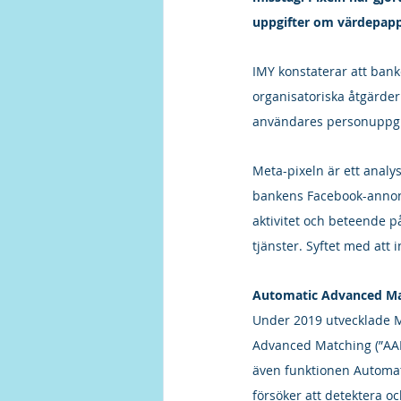
uppgifter om värdepap
IMY konstaterar att bank
organisatoriska åtgärder
användares personuppgi
Meta-pixeln är ett analys
bankens Facebook-annon
aktivitet och beteende 
tjänster. Syftet med att
Automatic Advanced Ma
Under 2019 utvecklade M
Advanced Matching (”AAM
även funktionen Automat
försöker att detektera o