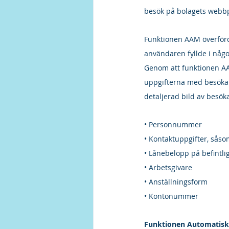
besök på bolagets webbpl
Funktionen AAM överförd
användaren fyllde i någ
Genom att funktionen AA
uppgifterna med besökarn
detaljerad bild av besök
• Personnummer
• Kontaktuppgifter, sås
• Lånebelopp på befintlig
• Arbetsgivare
• Anställningsform
• Kontonummer
Funktionen Automatisk